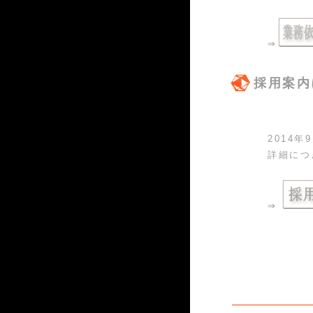
⇒
採用案内
2014
詳細につ
⇒