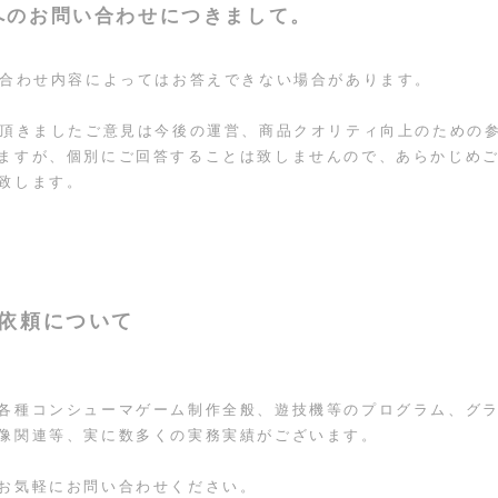
へのお問い合わせにつきまして。
い合わせ内容によってはお答えできない場合があります。
り頂きましたご意見は今後の運営、商品クオリティ向上のための
ますが、個別にご回答することは致しませんので、あらかじめ
致します。
依頼について
各種コンシューマゲーム制作全般、遊技機等のプログラム、グ
像関連等、実に数多くの実務実績がございます。
お気軽にお問い合わせください。