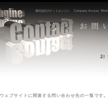
株式会社ロケットエンジン
Company
Access
Work
ウェブサイトに関連する問い合わせ先の一覧です