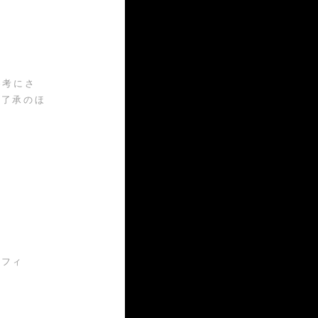
参考にさ
ご了承のほ
ラフィ